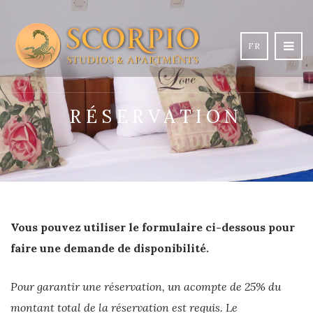
FR
RÉSERVATION
Vous pouvez utiliser le formulaire ci-dessous pour
faire une demande de disponibilité.
Pour garantir une réservation, un acompte de 25% du
montant total de la réservation est requis. Le