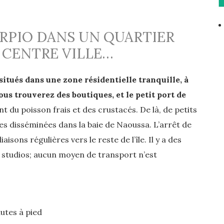
ORPIO DANS UN QUARTIER
 CENTRE VILLE…
situés dans une zone résidentielle tranquille, à
us trouverez des boutiques, et le petit port de
 du poisson frais et des crustacés. De là, de petits
s disséminées dans la baie de Naoussa. L’arrêt de
isons régulières vers le reste de l’île. Il y a des
 studios; aucun moyen de transport n’est
nutes à pied