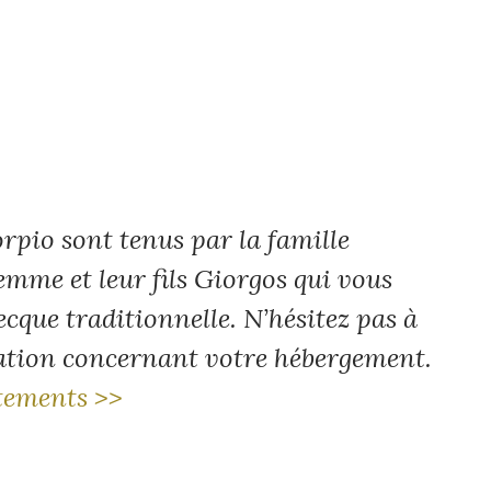
rpio sont tenus par la famille
femme et leur fils Giorgos qui vous
ecque traditionnelle. N’hésitez pas à
mation concernant votre hébergement.
rtements >>