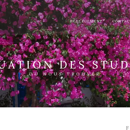
HÉBERGEMENT
CONTAC
TUATION DES STUD
OÙ NOUS TROUVER
F