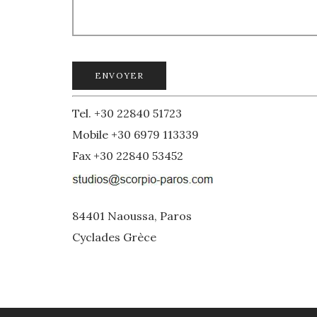
Tel. +30 22840 51723
Mobile +30 6979 113339
Fax +30 22840 53452
84401 Naoussa, Paros
Cyclades Grèce