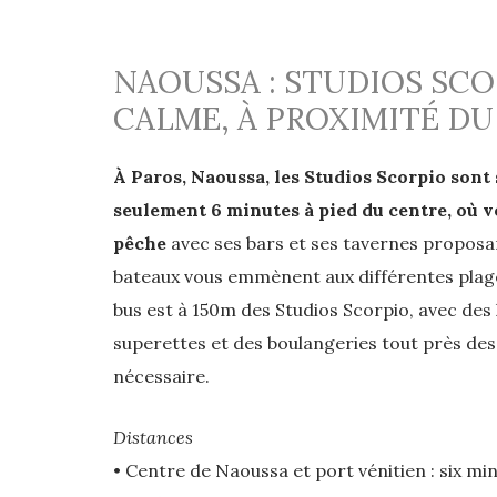
NAOUSSA : STUDIOS SC
CALME, À PROXIMITÉ DU
À Paros, Naoussa, les Studios Scorpio sont 
seulement 6 minutes à pied du centre, où vo
pêche
avec ses bars et ses tavernes proposant
bateaux vous emmènent aux différentes plage
bus est à 150m des Studios Scorpio, avec des lia
superettes et des boulangeries tout près des
nécessaire.
Distances
• Centre de Naoussa et port vénitien : six mi